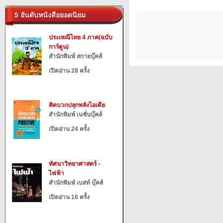
5 อันดับหนังสือยอดนิยม
ประเพณีไทย 4 ภาค(ฉบับ
การ์ตูน)
สำนักพิมพ์ สกายบุ๊คส์
เปิดอ่าน 28 ครั้ง
คิดบวกปลุกพลังไอเดีย
สำนักพิมพ์ เนชั่นบุ๊คส์
เปิดอ่าน 24 ครั้ง
ทัศนาวิทยาศาสตร์ -
ไฟฟ้า
สำนักพิมพ์ เบสท์ บุ๊คส์
เปิดอ่าน 16 ครั้ง