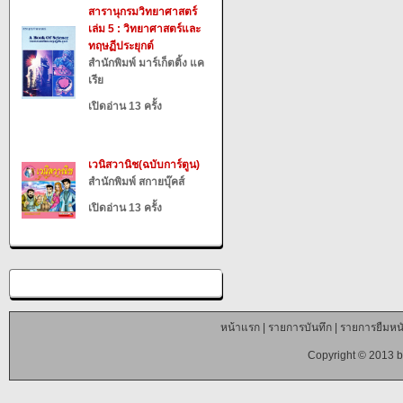
สารานุกรมวิทยาศาสตร์
เล่ม 5 : วิทยาศาสตร์และ
ทฤษฏีประยุกต์
สำนักพิมพ์ มาร์เก็ตติ้ง แค
เรีย
เปิดอ่าน 13 ครั้ง
เวนิสวานิช(ฉบับการ์ตูน)
สำนักพิมพ์ สกายบุ๊คส์
เปิดอ่าน 13 ครั้ง
หน้าแรก
|
รายการบันทึก
|
รายการยืมหนั
Copyright © 2013 b