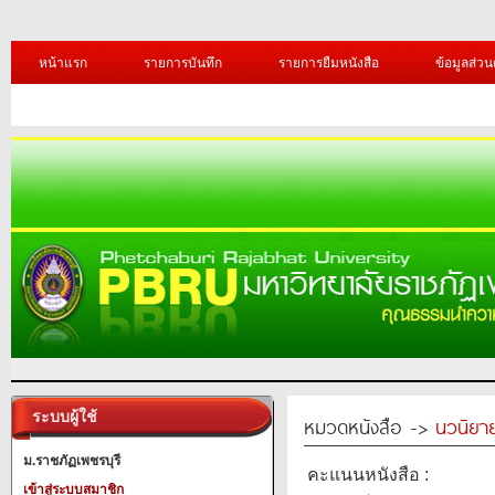
หน้าแรก
รายการบันทึก
รายการยืมหนังสือ
ข้อมูลส่วน
ระบบผู้ใช้
หมวดหนังสือ ->
นวนิยาย
ม.ราชภัฏเพชรบุรี
คะแนนหนังสือ :
เข้าสู่ระบบสมาชิก