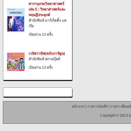
สารานุกรมวิทยาศาสตร์
เล่ม 5 : วิทยาศาสตร์และ
ทฤษฏีประยุกต์
สำนักพิมพ์ มาร์เก็ตติ้ง แค
เรีย
เปิดอ่าน 13 ครั้ง
เวนิสวานิช(ฉบับการ์ตูน)
สำนักพิมพ์ สกายบุ๊คส์
เปิดอ่าน 13 ครั้ง
หน้าแรก
|
รายการบันทึก
|
รายการยืมหนั
Copyright © 2013 b