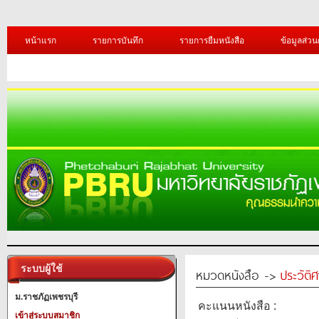
หน้าแรก
รายการบันทึก
รายการยืมหนังสือ
ข้อมูลส่วน
ระบบผู้ใช้
หมวดหนังสือ ->
ประวัติ
ม.ราชภัฏเพชรบุรี
คะแนนหนังสือ :
เข้าสู่ระบบสมาชิก