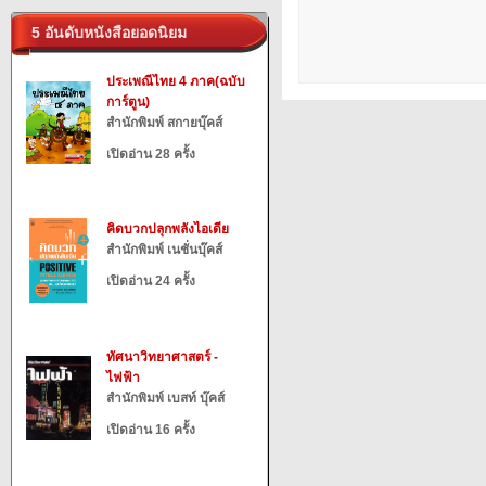
5 อันดับหนังสือยอดนิยม
ประเพณีไทย 4 ภาค(ฉบับ
การ์ตูน)
สำนักพิมพ์ สกายบุ๊คส์
เปิดอ่าน 28 ครั้ง
คิดบวกปลุกพลังไอเดีย
สำนักพิมพ์ เนชั่นบุ๊คส์
เปิดอ่าน 24 ครั้ง
ทัศนาวิทยาศาสตร์ -
ไฟฟ้า
สำนักพิมพ์ เบสท์ บุ๊คส์
เปิดอ่าน 16 ครั้ง