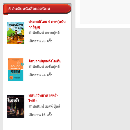
5 อันดับหนังสือยอดนิยม
ประเพณีไทย 4 ภาค(ฉบับ
การ์ตูน)
สำนักพิมพ์ สกายบุ๊คส์
เปิดอ่าน 28 ครั้ง
คิดบวกปลุกพลังไอเดีย
สำนักพิมพ์ เนชั่นบุ๊คส์
เปิดอ่าน 24 ครั้ง
ทัศนาวิทยาศาสตร์ -
ไฟฟ้า
สำนักพิมพ์ เบสท์ บุ๊คส์
เปิดอ่าน 16 ครั้ง