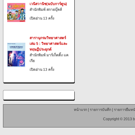
เวนิสวานิช(ฉบับการ์ตูน)
สำนักพิมพ์ สกายบุ๊คส์
เปิดอ่าน 13 ครั้ง
สารานุกรมวิทยาศาสตร์
เล่ม 5 : วิทยาศาสตร์และ
ทฤษฏีประยุกต์
สำนักพิมพ์ มาร์เก็ตติ้ง แค
เรีย
เปิดอ่าน 13 ครั้ง
หน้าแรก
|
รายการบันทึก
|
รายการยืมหนั
Copyright © 2013 b