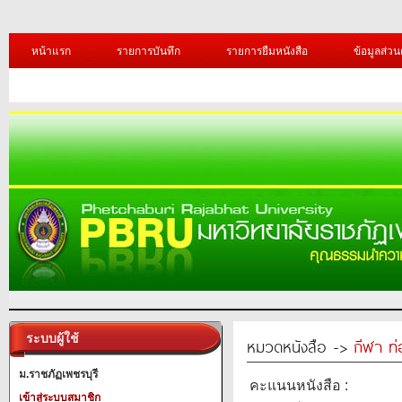
หน้าแรก
รายการบันทึก
รายการยืมหนังสือ
ข้อมูลส่วน
ระบบผู้ใช้
หมวดหนังสือ ->
กีฬา ท่
ม.ราชภัฏเพชรบุรี
คะแนนหนังสือ :
เข้าสู่ระบบสมาชิก