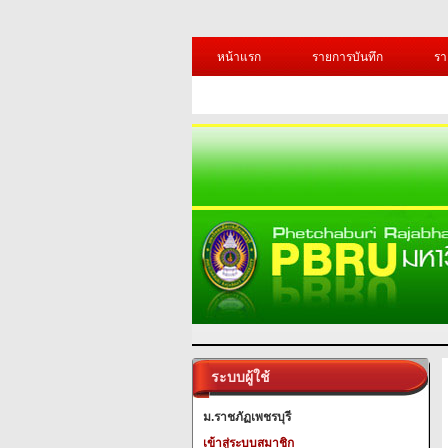
หน้าแรก
รายการบันทึก
รา
ระบบผู้ใช้
ม.ราชภัฏเพชรบุรี
เข้าสู่ระบบสมาชิก