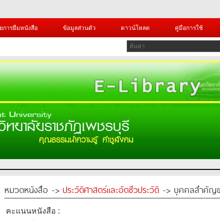
ยการยืมหนังสือ
ข้อมูลส่วนตัว
ดาวน์โหลด
คู่มือการใช้
หมวดหนังสือ ->
ประวัติศาสตร์และอัตชีวประวัติ
-> บุคคลสำคัญข
คะแนนหนังสือ :