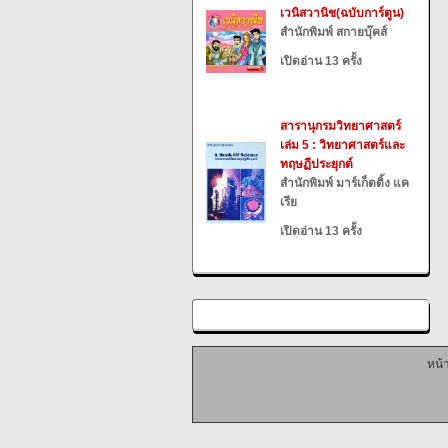
เวนิสวานิช(ฉบับการ์ตูน)
สำนักพิมพ์ สกายบุ๊คส์
เปิดอ่าน 13 ครั้ง
สารานุกรมวิทยาศาสตร์
เล่ม 5 : วิทยาศาสตร์และ
ทฤษฏีประยุกต์
สำนักพิมพ์ มาร์เก็ตติ้ง แค
เรีย
เปิดอ่าน 13 ครั้ง
หน้