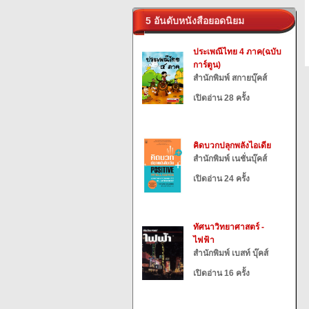
5 อันดับหนังสือยอดนิยม
ประเพณีไทย 4 ภาค(ฉบับ
การ์ตูน)
สำนักพิมพ์ สกายบุ๊คส์
เปิดอ่าน 28 ครั้ง
คิดบวกปลุกพลังไอเดีย
สำนักพิมพ์ เนชั่นบุ๊คส์
เปิดอ่าน 24 ครั้ง
ทัศนาวิทยาศาสตร์ -
ไฟฟ้า
สำนักพิมพ์ เบสท์ บุ๊คส์
เปิดอ่าน 16 ครั้ง