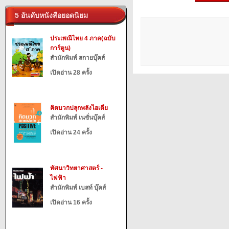
5 อันดับหนังสือยอดนิยม
ประเพณีไทย 4 ภาค(ฉบับ
การ์ตูน)
สำนักพิมพ์ สกายบุ๊คส์
เปิดอ่าน 28 ครั้ง
คิดบวกปลุกพลังไอเดีย
สำนักพิมพ์ เนชั่นบุ๊คส์
เปิดอ่าน 24 ครั้ง
ทัศนาวิทยาศาสตร์ -
ไฟฟ้า
สำนักพิมพ์ เบสท์ บุ๊คส์
เปิดอ่าน 16 ครั้ง