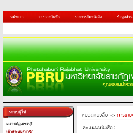
หน้าแรก
รายการบันทึก
รายการยืมหนังสือ
ข้อมูลส่วน
ระบบผู้ใช้
หมวดหนังสือ ->
การเกษ
ม.ราชภัฏเพชรบุรี
คะแนนหนังสือ :
เข้าสู่ระบบสมาชิก