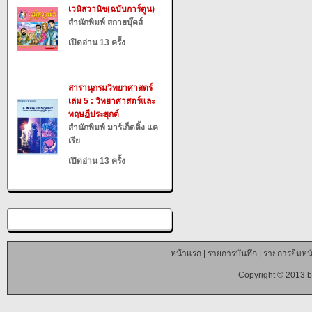
เวนิสวานิช(ฉบับการ์ตูน)
สำนักพิมพ์ สกายบุ๊คส์
เปิดอ่าน 13 ครั้ง
สารานุกรมวิทยาศาสตร์
เล่ม 5 : วิทยาศาสตร์และ
ทฤษฏีประยุกต์
สำนักพิมพ์ มาร์เก็ตติ้ง แค
เรีย
เปิดอ่าน 13 ครั้ง
หน้าแรก
|
รายการบันทึก
|
รายการยืมหนั
Copyright © 2013 b