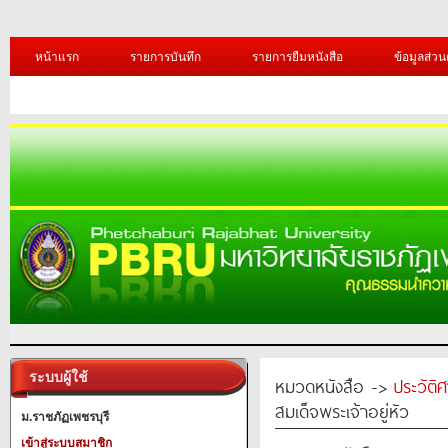
หน้าแรก
รายการบันทึก
รายการยืมหนังสือ
ข้อมูลส่วน
ระบบผู้ใช้
หมวดหนังสือ ->
ประวัติ
สมเด็จพระเจ้าอยู่หัว
ม.ราชภัฏเพชรบุรี
เข้าสู่ระบบสมาชิก