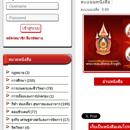
คะแนนหนังสือ :
คะแนนเฉลี่ย : 0.00
สมัครสมาชิก
ลืมรหัสผ่าน
หมวดหนังสือ
กฎหมาย (3)
การศึกษา (155)
อ่านหนังสือ
การเกษตรและชีววิทยา (78)
การเมืองและการปกครอง (1)
กีฬา ท่องเที่ยว สุขภาพและอาหาร (199)
คอมพิวเตอร์ (77)
ธุรกิจ เศรษฐศาสตร์และการจัดการ (17)
เก็บเป็นหนังสือเล่มโป
จิตวิทยา (4)