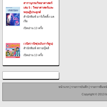
สารานุกรมวิทยาศาสตร์
เล่ม 5 : วิทยาศาสตร์และ
ทฤษฏีประยุกต์
สำนักพิมพ์ มาร์เก็ตติ้ง แค
เรีย
เปิดอ่าน 13 ครั้ง
เวนิสวานิช(ฉบับการ์ตูน)
สำนักพิมพ์ สกายบุ๊คส์
เปิดอ่าน 13 ครั้ง
หน้าแรก
|
รายการบันทึก
|
รายการยืมหนั
Copyright © 2013 b