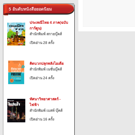
5 อันดับหนังสือยอดนิยม
ประเพณีไทย 4 ภาค(ฉบับ
การ์ตูน)
สำนักพิมพ์ สกายบุ๊คส์
เปิดอ่าน 28 ครั้ง
คิดบวกปลุกพลังไอเดีย
สำนักพิมพ์ เนชั่นบุ๊คส์
เปิดอ่าน 24 ครั้ง
ทัศนาวิทยาศาสตร์ -
ไฟฟ้า
สำนักพิมพ์ เบสท์ บุ๊คส์
เปิดอ่าน 16 ครั้ง