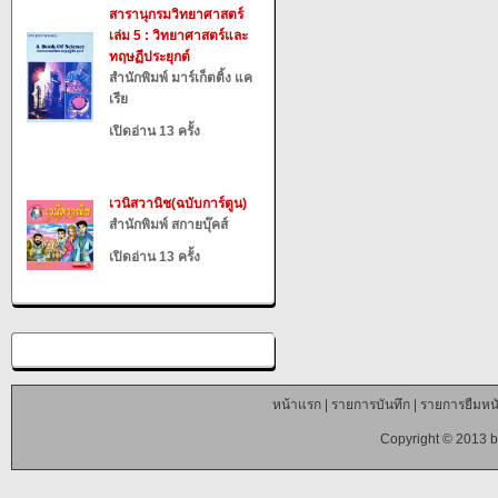
สารานุกรมวิทยาศาสตร์
เล่ม 5 : วิทยาศาสตร์และ
ทฤษฏีประยุกต์
สำนักพิมพ์ มาร์เก็ตติ้ง แค
เรีย
เปิดอ่าน 13 ครั้ง
เวนิสวานิช(ฉบับการ์ตูน)
สำนักพิมพ์ สกายบุ๊คส์
เปิดอ่าน 13 ครั้ง
หน้าแรก
|
รายการบันทึก
|
รายการยืมหนั
Copyright © 2013 b