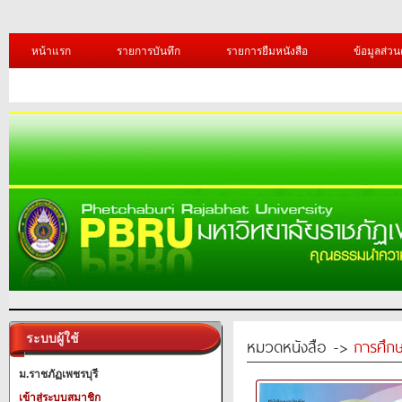
หน้าแรก
รายการบันทึก
รายการยืมหนังสือ
ข้อมูลส่วน
ระบบผู้ใช้
หมวดหนังสือ ->
การศึก
ม.ราชภัฏเพชรบุรี
เข้าสู่ระบบสมาชิก