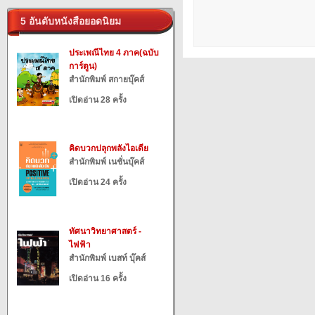
5 อันดับหนังสือยอดนิยม
ประเพณีไทย 4 ภาค(ฉบับ
การ์ตูน)
สำนักพิมพ์ สกายบุ๊คส์
เปิดอ่าน 28 ครั้ง
คิดบวกปลุกพลังไอเดีย
สำนักพิมพ์ เนชั่นบุ๊คส์
เปิดอ่าน 24 ครั้ง
ทัศนาวิทยาศาสตร์ -
ไฟฟ้า
สำนักพิมพ์ เบสท์ บุ๊คส์
เปิดอ่าน 16 ครั้ง