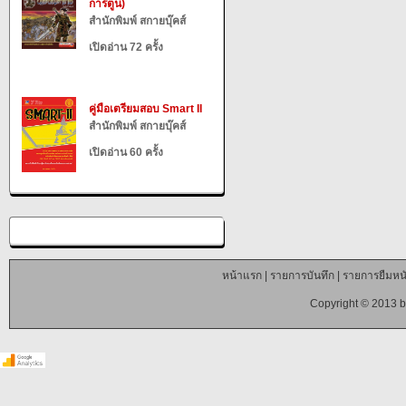
การ์ตูน)
สำนักพิมพ์ สกายบุ๊คส์
เปิดอ่าน 72 ครั้ง
คู่มือเตรียมสอบ Smart II
สำนักพิมพ์ สกายบุ๊คส์
เปิดอ่าน 60 ครั้ง
หน้าแรก
|
รายการบันทึก
|
รายการยืมหนั
Copyright © 2013 b