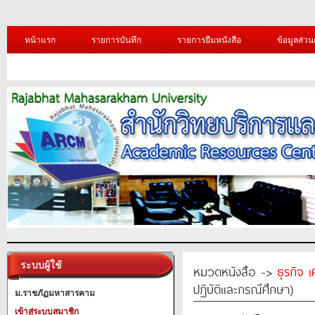
หน้าแรก
รายการบันทึก
รายการยืมหนังสือ
ข้อมูลส่วน
ระบบผู้ใช้
หมวดหนังสือ ->
ธุรกิจ 
ปฏิบัติและกรณีศึกษา)
ม.ราชภัฏมหาสารคาม
เข้าสู่ระบบสมาชิก