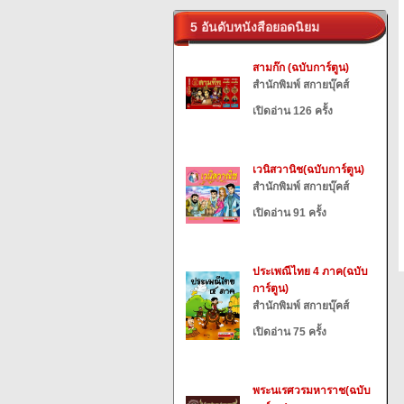
5 อันดับหนังสือยอดนิยม
สามก๊ก (ฉบับการ์ตูน)
สำนักพิมพ์ สกายบุ๊คส์
เปิดอ่าน 126 ครั้ง
เวนิสวานิช(ฉบับการ์ตูน)
สำนักพิมพ์ สกายบุ๊คส์
เปิดอ่าน 91 ครั้ง
ประเพณีไทย 4 ภาค(ฉบับ
การ์ตูน)
สำนักพิมพ์ สกายบุ๊คส์
เปิดอ่าน 75 ครั้ง
พระนเรศวรมหาราช(ฉบับ