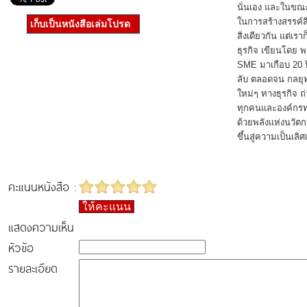
นั่นเอง และในขณ
ในการสร้างสรรค์สิ่
เก็บเป็นหนังสือเล่มโปรด
สิ่งเดียวกัน แต่เ
ธุรกิจ เขียนโดย พ
SME มาเกือบ 20 ป
ลับ ตลอดจน กลยุ
ใหม่ๆ ทางธุรกิจ ถ่
ทุกคนและองค์กรทุก
ด้วยพลังแห่งนวัต
ขึ้นสู่ความเป็นเลิศ
คะแนนหนังสือ :
ให้คะแนน
แสดงความเห็น
หัวข้อ
รายละเอียด