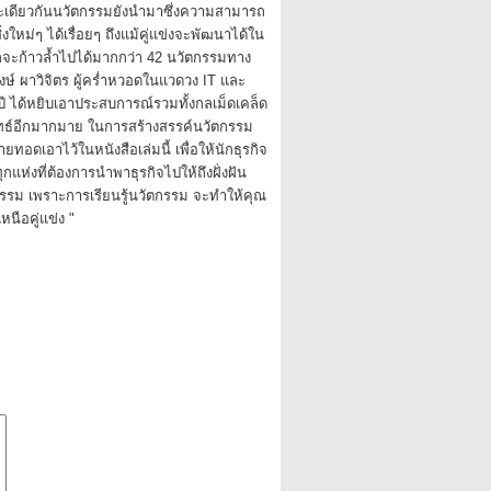
ะเดียวกันนวัตกรรมยังนำมาซึ่งความสามารถ
งใหม่ๆ ได้เรื่อยๆ ถึงแม้คู่แข่งจะพัฒนาได้ใน
ราก็จะก้าวล้ำไปได้มากกว่า 42 นวัตกรรมทาง
งษ์ ผาวิจิตร ผู้คร่ำหวอดในแวดวง IT และ
ี ได้หยิบเอาประสบการณ์รวมทั้งกลเม็ดเคล็ด
ทธ์อีกมากมาย ในการสร้างสรรค์นวัตกรรม
ายทอดเอาไว้ในหนังสือเล่มนี้ เพื่อให้นักธุรกิจ
แห่งที่ต้องการนำพาธุรกิจไปให้ถึงฝั่งฝัน
กรรม เพราะการเรียนรู้นวัตกรรม จะทำให้คุณ
เหนือคู่แข่ง "