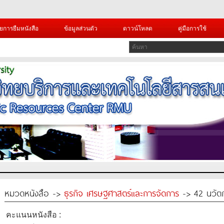
ยการยืมหนังสือ
ข้อมูลส่วนตัว
ดาวน์โหลด
คู่มือการใช้
หมวดหนังสือ ->
ธุรกิจ เศรษฐศาสตร์และการจัดการ
-> 42 นวัต
คะแนนหนังสือ :