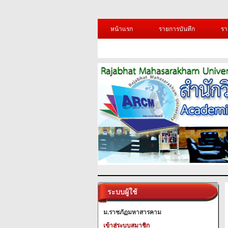
หน้าแรก
รายการบันทึก
รา
ระบบผู้ใช้
ม.ราชภัฏมหาสารคาม
เข้าสู่ระบบสมาชิก