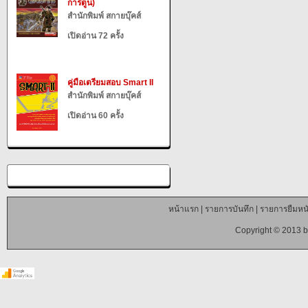
การ์ตูน)
สำนักพิมพ์ สกายบุ๊คส์
เปิดอ่าน 72 ครั้ง
คู่มือเตรียมสอบ Smart II
สำนักพิมพ์ สกายบุ๊คส์
เปิดอ่าน 60 ครั้ง
หน้าแรก
|
รายการบันทึก
|
รายการยืมหนั
Copyright © 2013 b