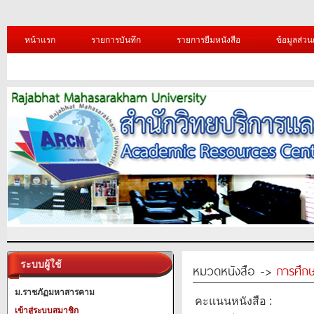
หน้าแรก
รายการบันทึก
รายการยืมหนังสือ
ข้อมูลส่วน
ระบบผู้ใช้
หมวดหนังสือ ->
การศึก
ม.ราชภัฏมหาสารคาม
คะแนนหนังสือ :
เข้าสู่ระบบสมาชิก