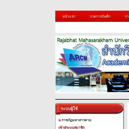
หน้าแรก
รายการบันทึก
รา
ระบบผู้ใช้
ม.ราชภัฏมหาสารคาม
เข้าสู่ระบบสมาชิก