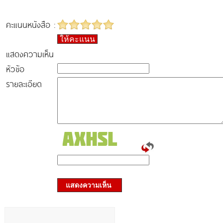
คะแนนหนังสือ :
ให้คะแนน
แสดงความเห็น
หัวข้อ
รายละเอียด
แสดงความเห็น