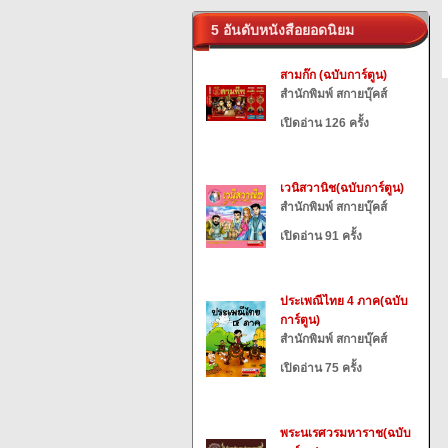
5 อันดับหนังสือยอดนิยม
สามก๊ก (ฉบับการ์ตูน)
สำนักพิมพ์ สกายบุ๊คส์
เปิดอ่าน 126 ครั้ง
เวนิสวานิช(ฉบับการ์ตูน)
สำนักพิมพ์ สกายบุ๊คส์
เปิดอ่าน 91 ครั้ง
ประเพณีไทย 4 ภาค(ฉบับ
การ์ตูน)
สำนักพิมพ์ สกายบุ๊คส์
เปิดอ่าน 75 ครั้ง
พระนเรศวรมหาราช(ฉบับ