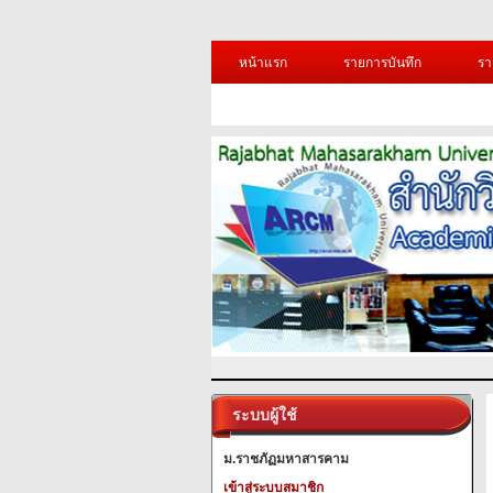
หน้าแรก
รายการบันทึก
รา
ระบบผู้ใช้
ม.ราชภัฏมหาสารคาม
เข้าสู่ระบบสมาชิก