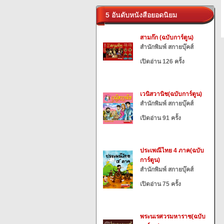
5 อันดับหนังสือยอดนิยม
สามก๊ก (ฉบับการ์ตูน)
สำนักพิมพ์ สกายบุ๊คส์
เปิดอ่าน 126 ครั้ง
เวนิสวานิช(ฉบับการ์ตูน)
สำนักพิมพ์ สกายบุ๊คส์
เปิดอ่าน 91 ครั้ง
ประเพณีไทย 4 ภาค(ฉบับ
การ์ตูน)
สำนักพิมพ์ สกายบุ๊คส์
เปิดอ่าน 75 ครั้ง
พระนเรศวรมหาราช(ฉบับ