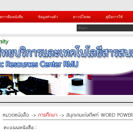
ยการยืมหนังสือ
ข้อมูลส่วนตัว
ดาวน์โหลด
คู่มือการใช้
หมวดหนังสือ ->
การศึกษา
-> สนุกเกมเก่งศัพท์ WORD POWER
คะแนนหนังสือ :