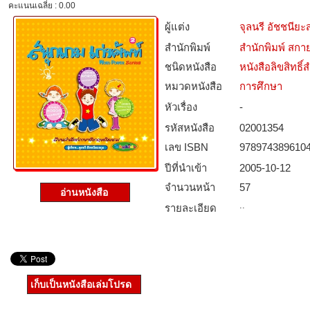
คะแนนเฉลี่ย : 0.00
ผู้แต่ง
จุลนรี อัชชนียะ
สำนักพิมพ์
สำนักพิมพ์ สกาย
ชนิดหนังสือ­
หนังสือลิขสิทธิ์
หมวดหนังสือ­
การศึกษา
หัวเรื่อง
-
รหัสหนังสือ­
02001354
เลข ISBN
978974389610
ปีที่นำเข้า
2005-10-12
จำนวนหน้า
57
อ่านหนังสือ
..
รายละเอียด
เก็บเป็นหนังสือเล่มโปรด