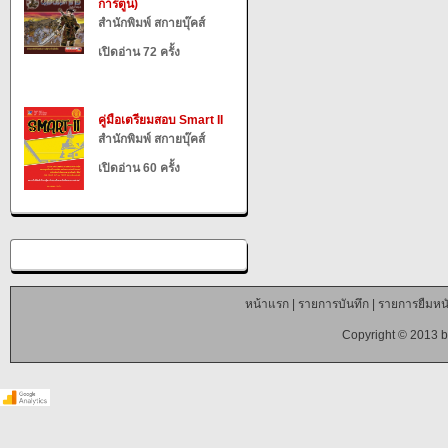
การ์ตูน)
สำนักพิมพ์ สกายบุ๊คส์
เปิดอ่าน 72 ครั้ง
คู่มือเตรียมสอบ Smart II
สำนักพิมพ์ สกายบุ๊คส์
เปิดอ่าน 60 ครั้ง
หน้าแรก
|
รายการบันทึก
|
รายการยืมหนั
Copyright © 2013 b