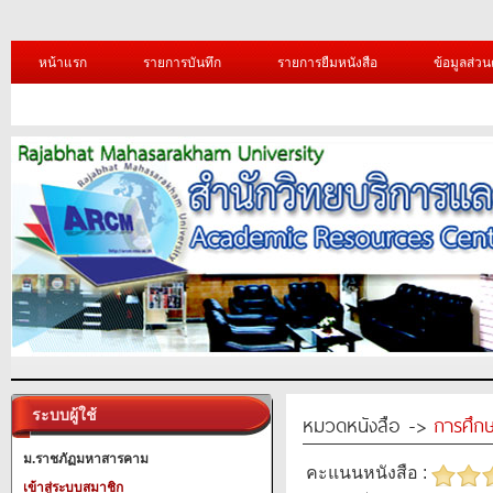
หน้าแรก
รายการบันทึก
รายการยืมหนังสือ
ข้อมูลส่วน
ระบบผู้ใช้
หมวดหนังสือ ->
การศึก
ม.ราชภัฏมหาสารคาม
คะแนนหนังสือ :
เข้าสู่ระบบสมาชิก