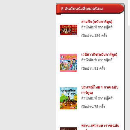
5 อันดับหนังสือยอดนิยม
สามก๊ก (ฉบับการ์ตูน)
สำนักพิมพ์ สกายบุ๊คส์
เปิดอ่าน 126 ครั้ง
เวนิสวานิช(ฉบับการ์ตูน)
สำนักพิมพ์ สกายบุ๊คส์
เปิดอ่าน 91 ครั้ง
ประเพณีไทย 4 ภาค(ฉบับ
การ์ตูน)
สำนักพิมพ์ สกายบุ๊คส์
เปิดอ่าน 75 ครั้ง
พระนเรศวรมหาราช(ฉบับ