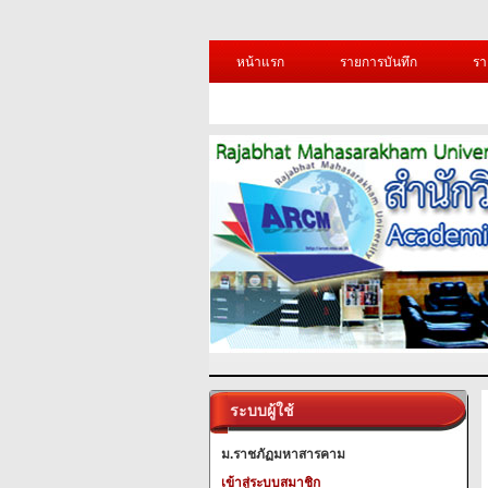
หน้าแรก
รายการบันทึก
รา
ระบบผู้ใช้
ม.ราชภัฏมหาสารคาม
เข้าสู่ระบบสมาชิก