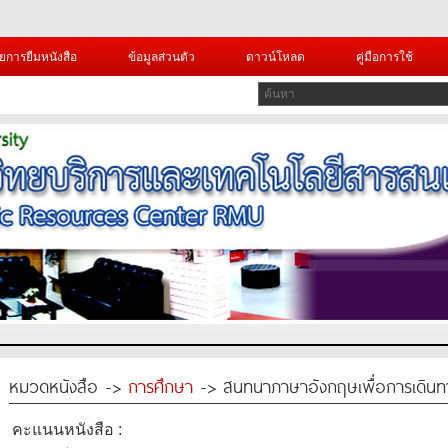
ยการยืมหนังสือ
ข้อมูลส่วนตัว
ดาวน์โหลด
คู่มือการใช้
หมวดหนังสือ ->
การศึกษา
-> สนทนาภาษาอังกฤษเพื่อการเดินทาง
คะแนนหนังสือ :