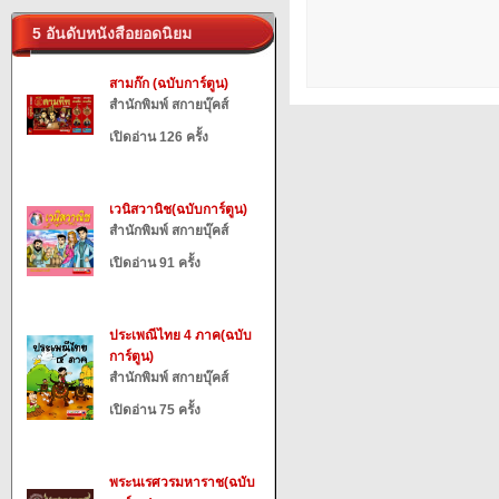
5 อันดับหนังสือยอดนิยม
สามก๊ก (ฉบับการ์ตูน)
สำนักพิมพ์ สกายบุ๊คส์
เปิดอ่าน 126 ครั้ง
เวนิสวานิช(ฉบับการ์ตูน)
สำนักพิมพ์ สกายบุ๊คส์
เปิดอ่าน 91 ครั้ง
ประเพณีไทย 4 ภาค(ฉบับ
การ์ตูน)
สำนักพิมพ์ สกายบุ๊คส์
เปิดอ่าน 75 ครั้ง
พระนเรศวรมหาราช(ฉบับ