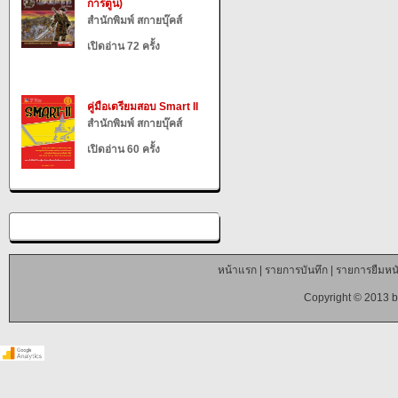
การ์ตูน)
สำนักพิมพ์ สกายบุ๊คส์
เปิดอ่าน 72 ครั้ง
คู่มือเตรียมสอบ Smart II
สำนักพิมพ์ สกายบุ๊คส์
เปิดอ่าน 60 ครั้ง
หน้าแรก
|
รายการบันทึก
|
รายการยืมหนั
Copyright © 2013 b