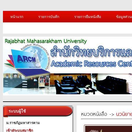
หน้าแรก
รายการบันทึก
รายการยืมหนังสือ
ข้อมูลส่วน
ระบบผู้ใช้
หมวดหนังสือ ->
นวนิยาย
ม.ราชภัฏมหาสารคาม
เข้าสู่ระบบสมาชิก