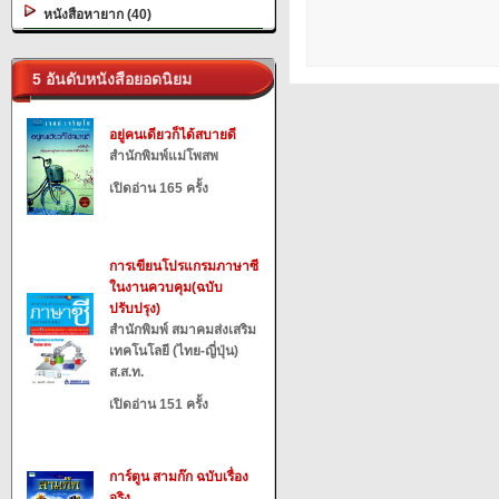
หนังสือหายาก (40)
5 อันดับหนังสือยอดนิยม
อยู่คนเดียวก็ได้สบายดี
สำนักพิมพ์แม่โพสพ
เปิดอ่าน 165 ครั้ง
การเขียนโปรแกรมภาษาซี
ในงานควบคุม(ฉบับ
ปรับปรุง)
สำนักพิมพ์ สมาคมส่งเสริม
เทคโนโลยี (ไทย-ญี่ปุ่น)
ส.ส.ท.
เปิดอ่าน 151 ครั้ง
การ์ตูน สามก๊ก ฉบับเรื่อง
จริง