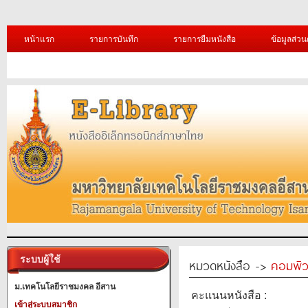
หน้าแรก
รายการบันทึก
รายการยืมหนังสือ
ข้อมูลส่วน
ระบบผู้ใช้
หมวดหนังสือ ->
คอมพิว
ม.เทคโนโลยีราชมงคล อีสาน
คะแนนหนังสือ :
เข้าสู่ระบบสมาชิก