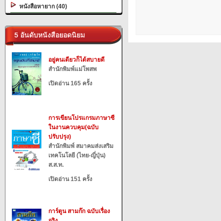
หนังสือหายาก (40)
5 อันดับหนังสือยอดนิยม
อยู่คนเดียวก็ได้สบายดี
สำนักพิมพ์แม่โพสพ
เปิดอ่าน 165 ครั้ง
การเขียนโปรแกรมภาษาซี
ในงานควบคุม(ฉบับ
ปรับปรุง)
สำนักพิมพ์ สมาคมส่งเสริม
เทคโนโลยี (ไทย-ญี่ปุ่น)
ส.ส.ท.
เปิดอ่าน 151 ครั้ง
การ์ตูน สามก๊ก ฉบับเรื่อง
จริง