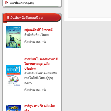
หนังสือหายาก (40)
5 อันดับหนังสือยอดนิยม
อยู่คนเดียวก็ได้สบายดี
สำนักพิมพ์แม่โพสพ
เปิดอ่าน 165 ครั้ง
การเขียนโปรแกรมภาษาซี
ในงานควบคุม(ฉบับ
ปรับปรุง)
สำนักพิมพ์ สมาคมส่งเสริม
เทคโนโลยี (ไทย-ญี่ปุ่น)
ส.ส.ท.
เปิดอ่าน 151 ครั้ง
การ์ตูน สามก๊ก ฉบับเรื่อง
จริง