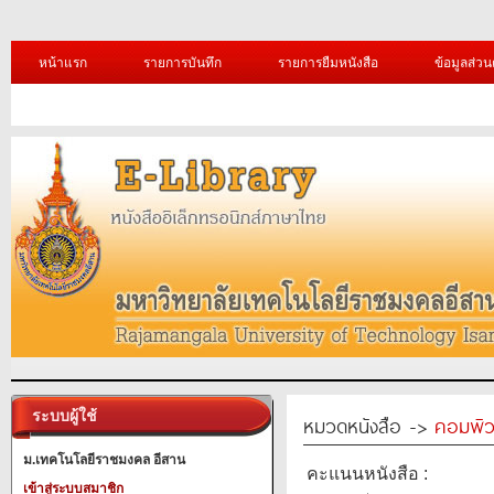
หน้าแรก
รายการบันทึก
รายการยืมหนังสือ
ข้อมูลส่วน
ระบบผู้ใช้
หมวดหนังสือ ->
คอมพิว
ม.เทคโนโลยีราชมงคล อีสาน
คะแนนหนังสือ :
เข้าสู่ระบบสมาชิก