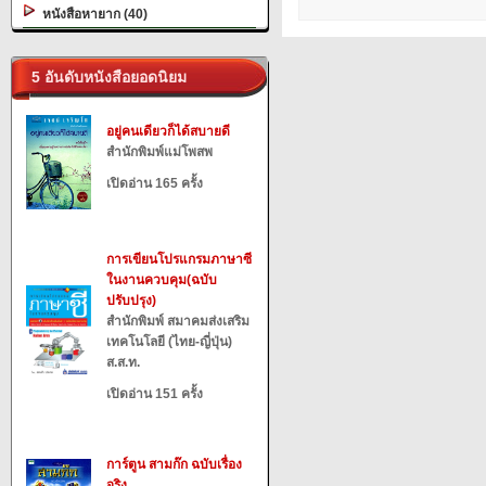
หนังสือหายาก (40)
5 อันดับหนังสือยอดนิยม
อยู่คนเดียวก็ได้สบายดี
สำนักพิมพ์แม่โพสพ
เปิดอ่าน 165 ครั้ง
การเขียนโปรแกรมภาษาซี
ในงานควบคุม(ฉบับ
ปรับปรุง)
สำนักพิมพ์ สมาคมส่งเสริม
เทคโนโลยี (ไทย-ญี่ปุ่น)
ส.ส.ท.
เปิดอ่าน 151 ครั้ง
การ์ตูน สามก๊ก ฉบับเรื่อง
จริง