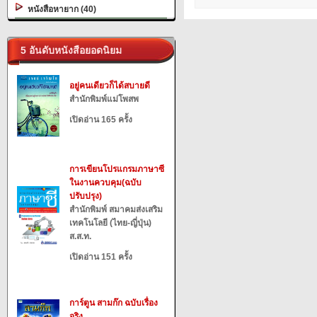
หนังสือหายาก (40)
5 อันดับหนังสือยอดนิยม
อยู่คนเดียวก็ได้สบายดี
สำนักพิมพ์แม่โพสพ
เปิดอ่าน 165 ครั้ง
การเขียนโปรแกรมภาษาซี
ในงานควบคุม(ฉบับ
ปรับปรุง)
สำนักพิมพ์ สมาคมส่งเสริม
เทคโนโลยี (ไทย-ญี่ปุ่น)
ส.ส.ท.
เปิดอ่าน 151 ครั้ง
การ์ตูน สามก๊ก ฉบับเรื่อง
จริง