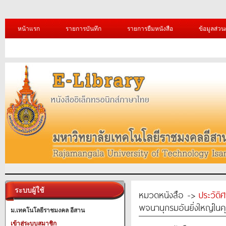
หน้าแรก
รายการบันทึก
รายการยืมหนังสือ
ข้อมูลส่วน
ระบบผู้ใช้
หมวดหนังสือ ->
ประวัติ
พจนานุกรมอันยิ่งใหญ่ในค
ม.เทคโนโลยีราชมงคล อีสาน
เข้าสู่ระบบสมาชิก