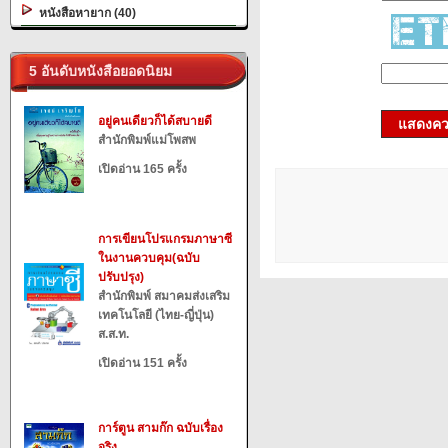
หนังสือหายาก (40)
5 อันดับหนังสือยอดนิยม
อยู่คนเดียวก็ได้สบายดี
แสดงควา
สำนักพิมพ์แม่โพสพ
เปิดอ่าน 165 ครั้ง
การเขียนโปรแกรมภาษาซี
ในงานควบคุม(ฉบับ
ปรับปรุง)
สำนักพิมพ์ สมาคมส่งเสริม
เทคโนโลยี (ไทย-ญี่ปุ่น)
ส.ส.ท.
เปิดอ่าน 151 ครั้ง
การ์ตูน สามก๊ก ฉบับเรื่อง
จริง