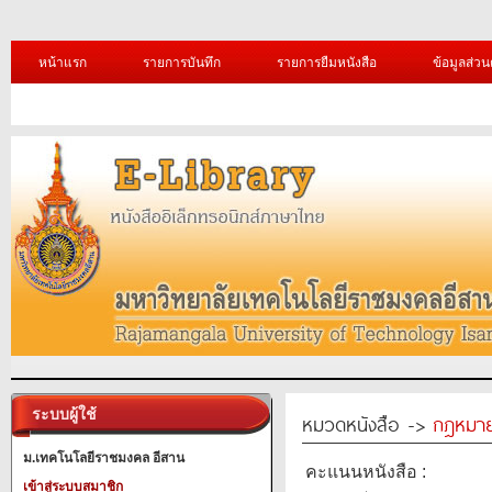
หน้าแรก
รายการบันทึก
รายการยืมหนังสือ
ข้อมูลส่วน
ระบบผู้ใช้
หมวดหนังสือ ->
กฎหมา
ม.เทคโนโลยีราชมงคล อีสาน
คะแนนหนังสือ :
เข้าสู่ระบบสมาชิก