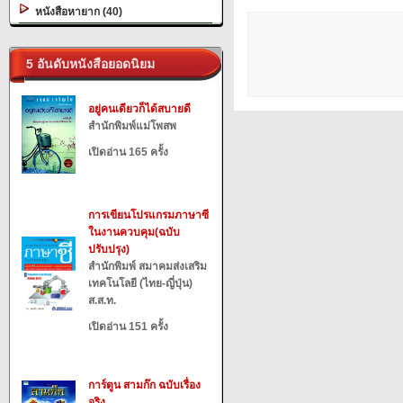
หนังสือหายาก (40)
5 อันดับหนังสือยอดนิยม
อยู่คนเดียวก็ได้สบายดี
สำนักพิมพ์แม่โพสพ
เปิดอ่าน 165 ครั้ง
การเขียนโปรแกรมภาษาซี
ในงานควบคุม(ฉบับ
ปรับปรุง)
สำนักพิมพ์ สมาคมส่งเสริม
เทคโนโลยี (ไทย-ญี่ปุ่น)
ส.ส.ท.
เปิดอ่าน 151 ครั้ง
การ์ตูน สามก๊ก ฉบับเรื่อง
จริง