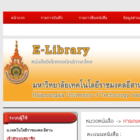
หน้าแรก
รายการบันทึก
รายการยืมหนังสือ
ข้อมูลส่วน
ระบบผู้ใช้
หมวดหนังสือ ->
การเกษ
ม.เทคโนโลยีราชมงคล อีสาน
คะแนนหนังสือ :
เข้าสู่ระบบสมาชิก