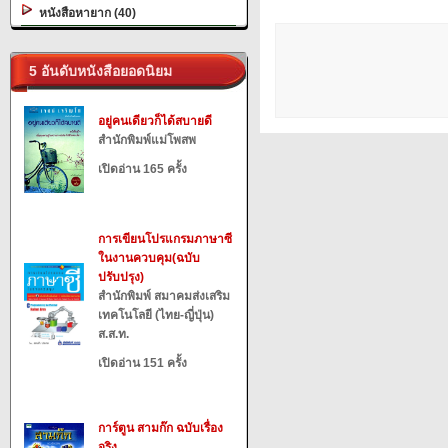
หนังสือหายาก (40)
5 อันดับหนังสือยอดนิยม
อยู่คนเดียวก็ได้สบายดี
สำนักพิมพ์แม่โพสพ
เปิดอ่าน 165 ครั้ง
การเขียนโปรแกรมภาษาซี
ในงานควบคุม(ฉบับ
ปรับปรุง)
สำนักพิมพ์ สมาคมส่งเสริม
เทคโนโลยี (ไทย-ญี่ปุ่น)
ส.ส.ท.
เปิดอ่าน 151 ครั้ง
การ์ตูน สามก๊ก ฉบับเรื่อง
จริง