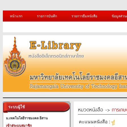
หน้าแรก
รายการบันทึก
รายการยืมหนังสือ
ข้อมูลส่วน
ระบบผู้ใช้
หมวดหนังสือ ->
การเกษ
ม.เทคโนโลยีราชมงคล อีสาน
คะแนนหนังสือ :
เข้าสู่ระบบสมาชิก