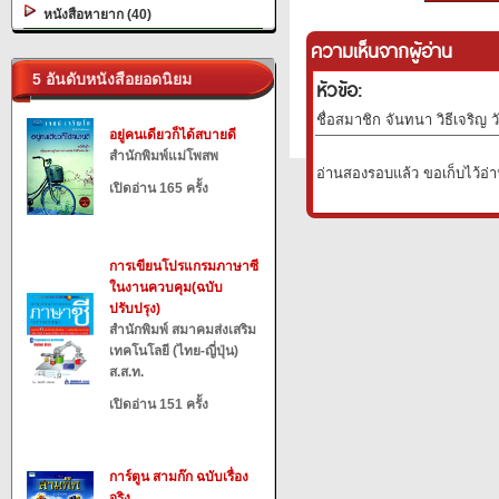
หนังสือหายาก (40)
ความเห็นจากผู้อ่าน
5 อันดับหนังสือยอดนิยม
หัวข้อ:
ชื่อสมาชิก จันทนา วิธีเจริญ ว
อยู่คนเดียวก็ได้สบายดี
สำนักพิมพ์แม่โพสพ
อ่านสองรอบแล้ว ขอเก็บไว้อ่
เปิดอ่าน 165 ครั้ง
การเขียนโปรแกรมภาษาซี
ในงานควบคุม(ฉบับ
ปรับปรุง)
สำนักพิมพ์ สมาคมส่งเสริม
เทคโนโลยี (ไทย-ญี่ปุ่น)
ส.ส.ท.
เปิดอ่าน 151 ครั้ง
การ์ตูน สามก๊ก ฉบับเรื่อง
จริง