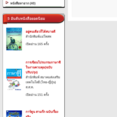
หนังสือหายาก (40)
5 อันดับหนังสือยอดนิยม
อยู่คนเดียวก็ได้สบายดี
สำนักพิมพ์แม่โพสพ
เปิดอ่าน 165 ครั้ง
การเขียนโปรแกรมภาษาซี
ในงานควบคุม(ฉบับ
ปรับปรุง)
สำนักพิมพ์ สมาคมส่งเสริม
เทคโนโลยี (ไทย-ญี่ปุ่น)
ส.ส.ท.
เปิดอ่าน 151 ครั้ง
การ์ตูน สามก๊ก ฉบับเรื่อง
จริง