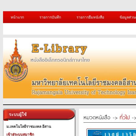
หน้าแรก
รายการบันทึก
รายการยืมหนังสือ
ข้อมูลส่วน
ระบบผู้ใช้
หมวดหนังสือ ->
ทั่วไป
->
ม.เทคโนโลยีราชมงคล อีสาน
เข้าสู่ระบบสมาชิก