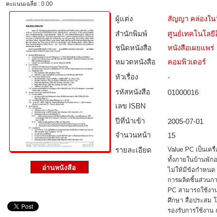
คะแนนเฉลี่ย : 0.00
ผู้แต่ง
สัญญา คล่องในว
สำนักพิมพ์
ศูนย์เทคโนโลยี
ชนิดหนังสือ­
หนังสือเผยแพร่
หมวดหนังสือ­
คอมพิวเตอร์
หัวเรื่อง
-
รหัสหนังสือ­
01000016
เลข ISBN
ปีที่นำเข้า
2005-07-01
จำนวนหน้า
15
รายละเอียด
Value PC เป็นเครื
ทั้งภายในบ้านพัก
ไม่ให้มีข้อกําหนด
การผลิตชิ้นส่วนก
PC สามารถใช้งาน
ศึกษา สื่อประสม
รองรับการใช้งาน ก