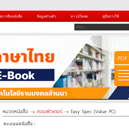
ยการยืมหนังสือ
ข้อมูลส่วนตัว
ดาวน์โหลด
คู่มือการใช้
หมวดหนังสือ ->
คอมพิวเตอร์
-> Easy Spec (Value PC)
คะแนนหนังสือ :