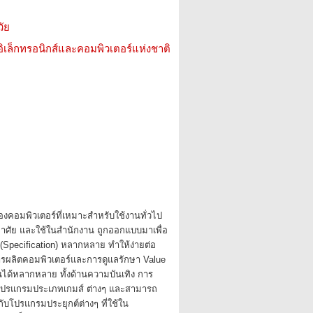
ัย
อิเล็กทรอนิกส์และคอมพิวเตอร์แห่งชาติ
่องคอมพิวเตอร์ที่เหมาะสําหรับใช้งานทั่วไป
อาศัย และใช้ในสํานักงาน ถูกออกแบบมาเพื่อ
 (Specification) หลากหลาย ทําให้ง่ายต่อ
ารผลิตคอมพิวเตอร์และการดูแลรักษา Value
ได้หลากหลาย ทั้งด้านความบันเทิง การ
 โปรแกรมประเภทเกมส์ ต่างๆ และสามารถ
ับโปรแกรมประยุกต์ต่างๆ ที่ใช้ใน