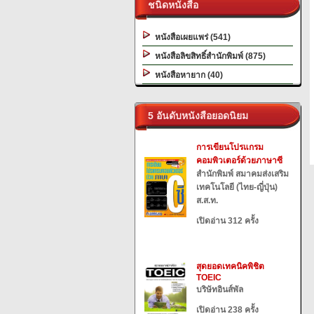
ชนิดหนังสือ
หนังสือเผยแพร่ (541)
หนังสือลิขสิทธิ์สำนักพิมพ์ (875)
หนังสือหายาก (40)
5 อันดับหนังสือยอดนิยม
การเขียนโปรแกรม
คอมพิวเตอร์ด้วยภาษาซี
สำนักพิมพ์ สมาคมส่งเสริม
เทคโนโลยี (ไทย-ญี่ปุ่น)
ส.ส.ท.
เปิดอ่าน 312 ครั้ง
สุดยอดเทคนิคพิชิต
TOEIC
บริษัทอินส์พัล
เปิดอ่าน 238 ครั้ง