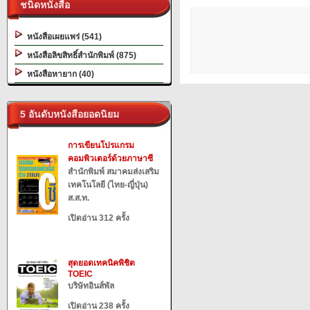
ชนิดหนังสือ
หนังสือเผยแพร่ (541)
หนังสือลิขสิทธิ์สำนักพิมพ์ (875)
หนังสือหายาก (40)
5 อันดับหนังสือยอดนิยม
การเขียนโปรแกรม
คอมพิวเตอร์ด้วยภาษาซี
สำนักพิมพ์ สมาคมส่งเสริม
เทคโนโลยี (ไทย-ญี่ปุ่น)
ส.ส.ท.
เปิดอ่าน 312 ครั้ง
สุดยอดเทคนิคพิชิต
TOEIC
บริษัทอินส์พัล
เปิดอ่าน 238 ครั้ง