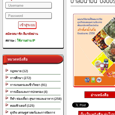
ปาล์มน้ำมัน ปีงบ
สมัครสมาชิก
ลืมรหัสผ่าน
สถานะ :
ใช้งานผ่าน IP
หมวดหนังสือ
กฎหมาย (12)
การศึกษา (272)
การเกษตรและชีววิทยา (91)
การเมืองและการปกครอง (4)
กีฬา ท่องเที่ยว สุขภาพและอาหาร (258)
คอมพิวเตอร์ (125)
ธุรกิจ เศรษฐศาสตร์และการจัดการ
เก็บเป็นหนังสือเล่มโป