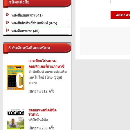
ชนิดหนังสือ
แสดงควา
หนังสือเผยแพร่ (541)
หนังสือลิขสิทธิ์สำนักพิมพ์ (875)
หนังสือหายาก (40)
5 อันดับหนังสือยอดนิยม
การเขียนโปรแกรม
คอมพิวเตอร์ด้วยภาษาซี
สำนักพิมพ์ สมาคมส่งเสริม
เทคโนโลยี (ไทย-ญี่ปุ่น)
ส.ส.ท.
เปิดอ่าน 312 ครั้ง
สุดยอดเทคนิคพิชิต
TOEIC
บริษัทอินส์พัล
เปิดอ่าน 238 ครั้ง