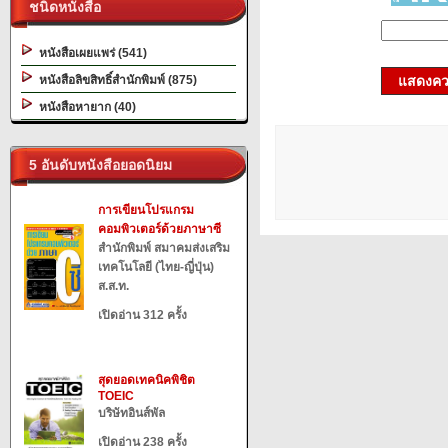
ชนิดหนังสือ
หนังสือเผยแพร่ (541)
หนังสือลิขสิทธิ์สำนักพิมพ์ (875)
แสดงควา
หนังสือหายาก (40)
5 อันดับหนังสือยอดนิยม
การเขียนโปรแกรม
คอมพิวเตอร์ด้วยภาษาซี
สำนักพิมพ์ สมาคมส่งเสริม
เทคโนโลยี (ไทย-ญี่ปุ่น)
ส.ส.ท.
เปิดอ่าน 312 ครั้ง
สุดยอดเทคนิคพิชิต
TOEIC
บริษัทอินส์พัล
เปิดอ่าน 238 ครั้ง