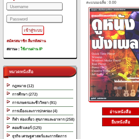
คะแนนเฉลี่ย : 0.00
สมัครสมาชิก
ลืมรหัสผ่าน
สถานะ :
ใช้งานผ่าน IP
หมวดหนังสือ
กฎหมาย (12)
การศึกษา (272)
การเกษตรและชีววิทยา (91)
การเมืองและการปกครอง (4)
กีฬา ท่องเที่ยว สุขภาพและอาหาร (258)
ยืมหนังสือ
คอมพิวเตอร์ (125)
ธุรกิจ เศรษฐศาสตร์และการจัดการ