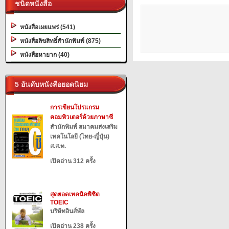
ชนิดหนังสือ
หนังสือเผยแพร่ (541)
หนังสือลิขสิทธิ์สำนักพิมพ์ (875)
หนังสือหายาก (40)
5 อันดับหนังสือยอดนิยม
การเขียนโปรแกรม
คอมพิวเตอร์ด้วยภาษาซี
สำนักพิมพ์ สมาคมส่งเสริม
เทคโนโลยี (ไทย-ญี่ปุ่น)
ส.ส.ท.
เปิดอ่าน 312 ครั้ง
สุดยอดเทคนิคพิชิต
TOEIC
บริษัทอินส์พัล
เปิดอ่าน 238 ครั้ง