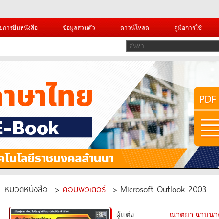
ยการยืมหนังสือ
ข้อมูลส่วนตัว
ดาวน์โหลด
คู่มือการใช้
หมวดหนังสือ ->
คอมพิวเตอร์
-> Microsoft Outlook 2003
ผู้แต่ง
ณาตยา ฉาบนา