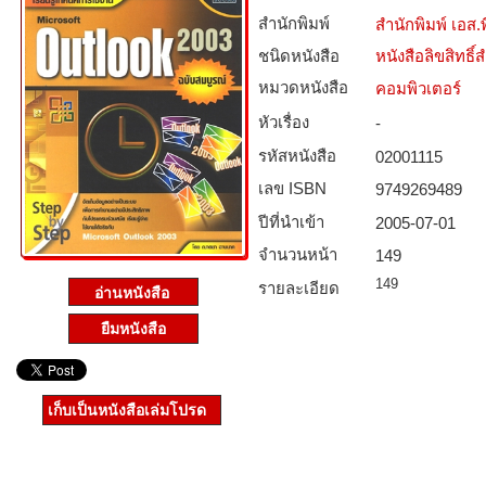
สำนักพิมพ์
สำนักพิมพ์ เอส.พี
ชนิดหนังสือ­
หนังสือลิขสิทธิ์
หมวดหนังสือ­
คอมพิวเตอร์
หัวเรื่อง
-
รหัสหนังสือ­
02001115
เลข ISBN
9749269489
ปีที่นำเข้า
2005-07-01
จำนวนหน้า
149
149
รายละเอียด
ยืมหนังสือ
เก็บเป็นหนังสือเล่มโปรด