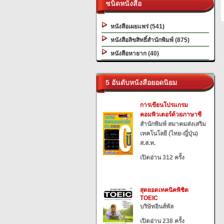
ชนิดหนังสือ
หนังสือเผยแพร่ (541)
หนังสือลิขสิทธิ์สำนักพิมพ์ (875)
หนังสือหายาก (40)
5 อันดับหนังสือยอดนิยม
การเขียนโปรแกรม
คอมพิวเตอร์ด้วยภาษาซี
สำนักพิมพ์ สมาคมส่งเสริม
เทคโนโลยี (ไทย-ญี่ปุ่น)
ส.ส.ท.
เปิดอ่าน 312 ครั้ง
สุดยอดเทคนิคพิชิต
TOEIC
บริษัทอินส์พัล
เปิดอ่าน 238 ครั้ง