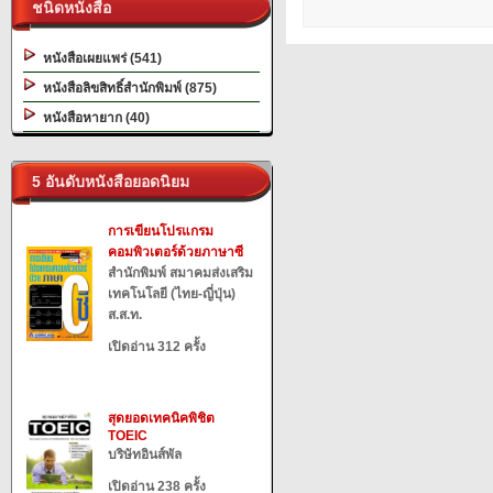
ชนิดหนังสือ
หนังสือเผยแพร่ (541)
หนังสือลิขสิทธิ์สำนักพิมพ์ (875)
หนังสือหายาก (40)
5 อันดับหนังสือยอดนิยม
การเขียนโปรแกรม
คอมพิวเตอร์ด้วยภาษาซี
สำนักพิมพ์ สมาคมส่งเสริม
เทคโนโลยี (ไทย-ญี่ปุ่น)
ส.ส.ท.
เปิดอ่าน 312 ครั้ง
สุดยอดเทคนิคพิชิต
TOEIC
บริษัทอินส์พัล
เปิดอ่าน 238 ครั้ง