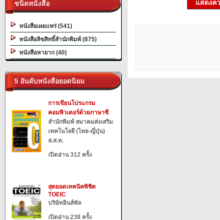
แสดงควา
ชนิดหนังสือ
หนังสือเผยแพร่ (541)
หนังสือลิขสิทธิ์สำนักพิมพ์ (875)
หนังสือหายาก (40)
5 อันดับหนังสือยอดนิยม
การเขียนโปรแกรม
คอมพิวเตอร์ด้วยภาษาซี
สำนักพิมพ์ สมาคมส่งเสริม
เทคโนโลยี (ไทย-ญี่ปุ่น)
ส.ส.ท.
เปิดอ่าน 312 ครั้ง
สุดยอดเทคนิคพิชิต
TOEIC
บริษัทอินส์พัล
เปิดอ่าน 238 ครั้ง