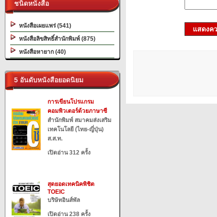
ชนิดหนังสือ
หนังสือเผยแพร่ (541)
แสดงควา
หนังสือลิขสิทธิ์สำนักพิมพ์ (875)
หนังสือหายาก (40)
5 อันดับหนังสือยอดนิยม
การเขียนโปรแกรม
คอมพิวเตอร์ด้วยภาษาซี
สำนักพิมพ์ สมาคมส่งเสริม
เทคโนโลยี (ไทย-ญี่ปุ่น)
ส.ส.ท.
เปิดอ่าน 312 ครั้ง
สุดยอดเทคนิคพิชิต
TOEIC
บริษัทอินส์พัล
เปิดอ่าน 238 ครั้ง