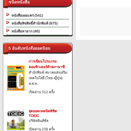
ชนิดหนังสือ
หนังสือเผยแพร่ (541)
หนังสือลิขสิทธิ์สำนักพิมพ์ (875)
หนังสือหายาก (40)
5 อันดับหนังสือยอดนิยม
การเขียนโปรแกรม
คอมพิวเตอร์ด้วยภาษาซี
สำนักพิมพ์ สมาคมส่งเสริม
เทคโนโลยี (ไทย-ญี่ปุ่น)
ส.ส.ท.
เปิดอ่าน 312 ครั้ง
สุดยอดเทคนิคพิชิต
TOEIC
บริษัทอินส์พัล
เปิดอ่าน 238 ครั้ง