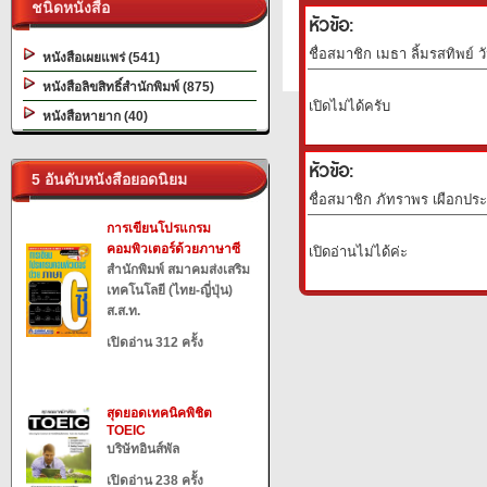
ชนิดหนังสือ
หัวข้อ:
ชื่อสมาชิก เมธา ลิ้มรสทิพย์ ว
หนังสือเผยแพร่ (541)
หนังสือลิขสิทธิ์สำนักพิมพ์ (875)
เปิดไม่ได้ครับ
หนังสือหายาก (40)
หัวข้อ:
5 อันดับหนังสือยอดนิยม
ชื่อสมาชิก ภัทราพร เผือกประพ
การเขียนโปรแกรม
คอมพิวเตอร์ด้วยภาษาซี
เปิดอ่านไม่ได้ค่ะ
สำนักพิมพ์ สมาคมส่งเสริม
เทคโนโลยี (ไทย-ญี่ปุ่น)
ส.ส.ท.
เปิดอ่าน 312 ครั้ง
สุดยอดเทคนิคพิชิต
TOEIC
บริษัทอินส์พัล
เปิดอ่าน 238 ครั้ง