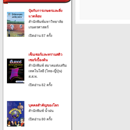
ปุ๋ยกับการเกษตรและสิ่ง
แวดล้อม
สำนักพิมพ์มหาวิทยาลัย
เกษตรศาสตร์
เปิดอ่าน 87 ครั้ง
เซ็นเซอร์และทรานสดิว
เซอร์เบื้องต้น
สำนักพิมพ์ สมาคมส่งเสริม
เทคโนโลยี (ไทย-ญี่ปุ่น)
ส.ส.ท.
เปิดอ่าน 82 ครั้ง
บุคคลสำคัญของโลก
สำนักพิมพ์ น้ำฝน
เปิดอ่าน 80 ครั้ง