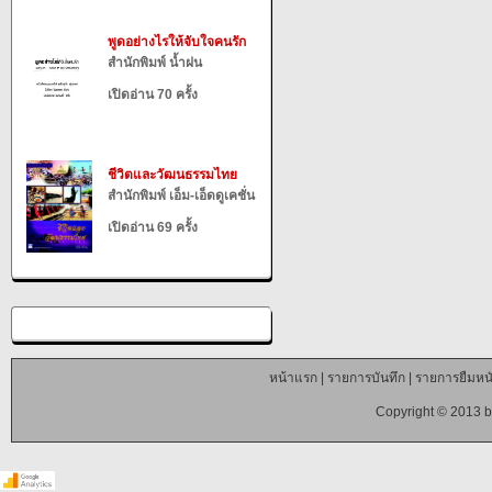
พูดอย่างไรให้จับใจคนรัก
สำนักพิมพ์ น้ำฝน
เปิดอ่าน 70 ครั้ง
ชีวิตและวัฒนธรรมไทย
สำนักพิมพ์ เอ็ม-เอ็ดดูเคชั่น
เปิดอ่าน 69 ครั้ง
หน้าแรก
|
รายการบันทึก
|
รายการยืมหนั
Copyright © 2013 b