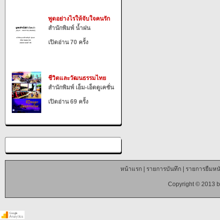
พูดอย่างไรให้จับใจคนรัก
สำนักพิมพ์ น้ำฝน
เปิดอ่าน 70 ครั้ง
ชีวิตและวัฒนธรรมไทย
สำนักพิมพ์ เอ็ม-เอ็ดดูเคชั่น
เปิดอ่าน 69 ครั้ง
หน้าแรก
|
รายการบันทึก
|
รายการยืมหนั
Copyright © 2013 b