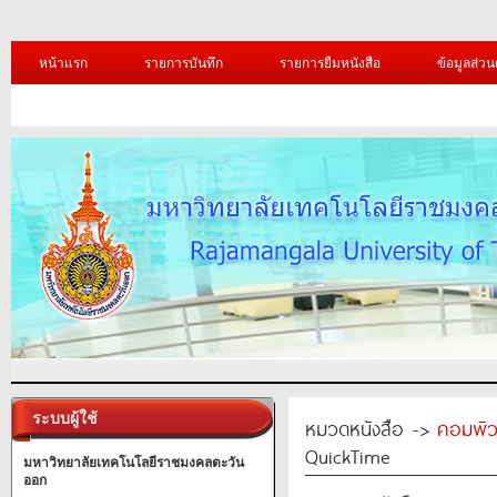
หน้าแรก
รายการบันทึก
รายการยืมหนังสือ
ข้อมูลส่วน
ระบบผู้ใช้
หมวดหนังสือ ->
คอมพิว
QuickTime
มหาวิทยาลัยเทคโนโลยีราชมงคลตะวัน
ออก