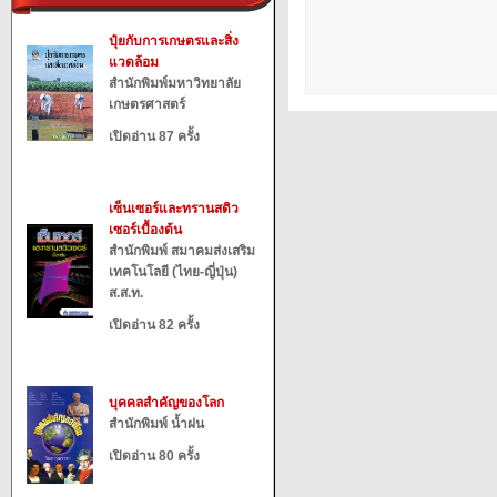
ปุ๋ยกับการเกษตรและสิ่ง
แวดล้อม
สำนักพิมพ์มหาวิทยาลัย
เกษตรศาสตร์
เปิดอ่าน 87 ครั้ง
เซ็นเซอร์และทรานสดิว
เซอร์เบื้องต้น
สำนักพิมพ์ สมาคมส่งเสริม
เทคโนโลยี (ไทย-ญี่ปุ่น)
ส.ส.ท.
เปิดอ่าน 82 ครั้ง
บุคคลสำคัญของโลก
สำนักพิมพ์ น้ำฝน
เปิดอ่าน 80 ครั้ง