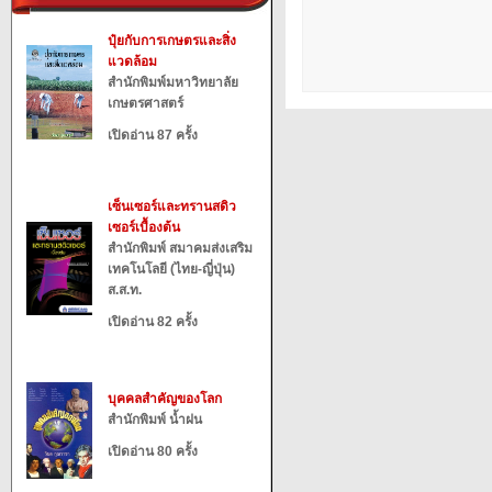
ปุ๋ยกับการเกษตรและสิ่ง
แวดล้อม
สำนักพิมพ์มหาวิทยาลัย
เกษตรศาสตร์
เปิดอ่าน 87 ครั้ง
เซ็นเซอร์และทรานสดิว
เซอร์เบื้องต้น
สำนักพิมพ์ สมาคมส่งเสริม
เทคโนโลยี (ไทย-ญี่ปุ่น)
ส.ส.ท.
เปิดอ่าน 82 ครั้ง
บุคคลสำคัญของโลก
สำนักพิมพ์ น้ำฝน
เปิดอ่าน 80 ครั้ง