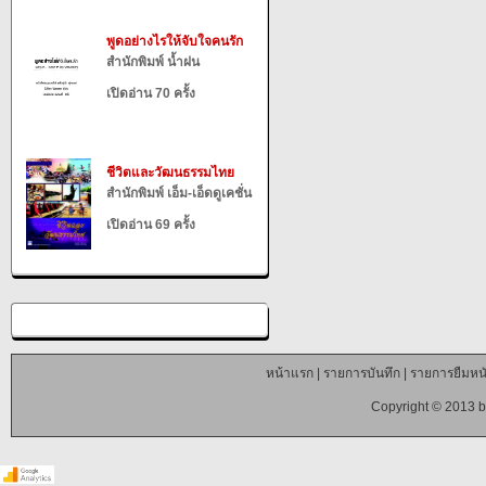
พูดอย่างไรให้จับใจคนรัก
สำนักพิมพ์ น้ำฝน
เปิดอ่าน 70 ครั้ง
ชีวิตและวัฒนธรรมไทย
สำนักพิมพ์ เอ็ม-เอ็ดดูเคชั่น
เปิดอ่าน 69 ครั้ง
หน้าแรก
|
รายการบันทึก
|
รายการยืมหนั
Copyright © 2013 b