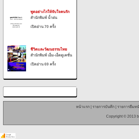
พูดอย่างไรให้จับใจคนรัก
สำนักพิมพ์ น้ำฝน
เปิดอ่าน 70 ครั้ง
ชีวิตและวัฒนธรรมไทย
สำนักพิมพ์ เอ็ม-เอ็ดดูเคชั่น
เปิดอ่าน 69 ครั้ง
หน้าแรก
|
รายการบันทึก
|
รายการยืมหนั
Copyright © 2013 b