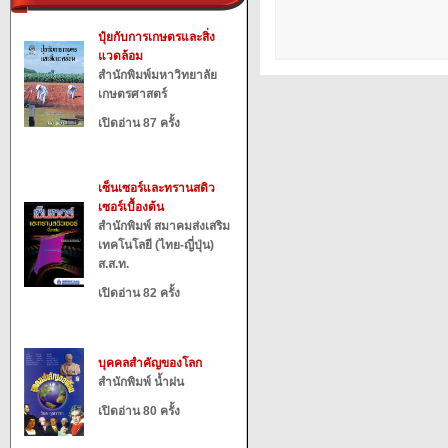
ปุ๋ยกับการเกษตรและสิ่ง
แวดล้อม
สำนักพิมพ์มหาวิทยาลัย
เกษตรศาสตร์
เปิดอ่าน 87 ครั้ง
เซ็นเซอร์และทรานสดิว
เซอร์เบื้องต้น
สำนักพิมพ์ สมาคมส่งเสริม
เทคโนโลยี (ไทย-ญี่ปุ่น)
ส.ส.ท.
เปิดอ่าน 82 ครั้ง
บุคคลสำคัญของโลก
สำนักพิมพ์ น้ำฝน
เปิดอ่าน 80 ครั้ง