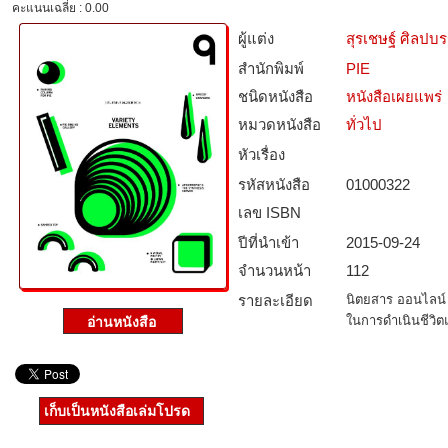
คะแนนเฉลี่ย : 0.00
ผู้แต่ง
สุรเชษฐ์ ศิลปบ
สำนักพิมพ์
PIE
ชนิดหนังสือ­
หนังสือเผยแพร่
หมวดหนังสือ­
ทั่วไป
หัวเรื่อง
รหัสหนังสือ­
01000322
เลข ISBN
ปีที่นำเข้า
2015-09-24
จำนวนหน้า
112
รายละเอียด
นิตยสาร ออนไลน์ 
ในการดำเนินชีวิ
เก็บเป็นหนังสือเล่มโปรด