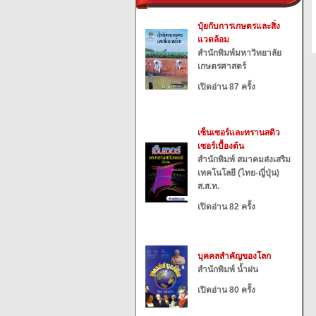
ปุ๋ยกับการเกษตรและสิ่ง
แวดล้อม
สำนักพิมพ์มหาวิทยาลัย
เกษตรศาสตร์
เปิดอ่าน 87 ครั้ง
เซ็นเซอร์และทรานสดิว
เซอร์เบื้องต้น
สำนักพิมพ์ สมาคมส่งเสริม
เทคโนโลยี (ไทย-ญี่ปุ่น)
ส.ส.ท.
เปิดอ่าน 82 ครั้ง
บุคคลสำคัญของโลก
สำนักพิมพ์ น้ำฝน
เปิดอ่าน 80 ครั้ง