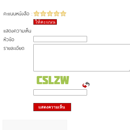
คะแนนหนังสือ :
ให้คะแนน
แสดงความเห็น
หัวข้อ
รายละเอียด
แสดงความเห็น