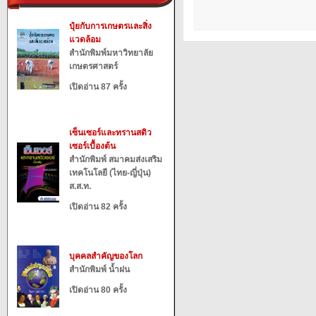
ปุ๋ยกับการเกษตรและสิ่ง
แวดล้อม
สำนักพิมพ์มหาวิทยาลัย
เกษตรศาสตร์
เปิดอ่าน 87 ครั้ง
เซ็นเซอร์และทรานสดิว
เซอร์เบื้องต้น
สำนักพิมพ์ สมาคมส่งเสริม
เทคโนโลยี (ไทย-ญี่ปุ่น)
ส.ส.ท.
เปิดอ่าน 82 ครั้ง
บุคคลสำคัญของโลก
สำนักพิมพ์ น้ำฝน
เปิดอ่าน 80 ครั้ง