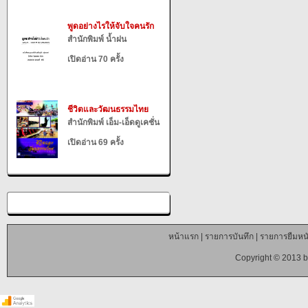
พูดอย่างไรให้จับใจคนรัก
สำนักพิมพ์ น้ำฝน
เปิดอ่าน 70 ครั้ง
ชีวิตและวัฒนธรรมไทย
สำนักพิมพ์ เอ็ม-เอ็ดดูเคชั่น
เปิดอ่าน 69 ครั้ง
หน้าแรก
|
รายการบันทึก
|
รายการยืมหนั
Copyright © 2013 b