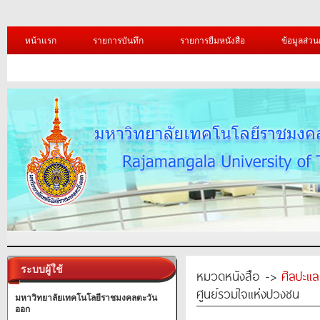
หน้าแรก
รายการบันทึก
รายการยืมหนังสือ
ข้อมูลส่วน
ระบบผู้ใช้
หมวดหนังสือ ->
ศิลปะแ
ศูนย์รวมใจแห่งปวงชน
มหาวิทยาลัยเทคโนโลยีราชมงคลตะวัน
ออก