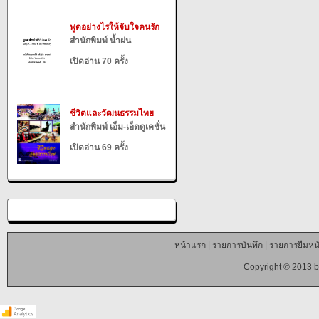
พูดอย่างไรให้จับใจคนรัก
สำนักพิมพ์ น้ำฝน
เปิดอ่าน 70 ครั้ง
ชีวิตและวัฒนธรรมไทย
สำนักพิมพ์ เอ็ม-เอ็ดดูเคชั่น
เปิดอ่าน 69 ครั้ง
หน้าแรก
|
รายการบันทึก
|
รายการยืมหนั
Copyright © 2013 b