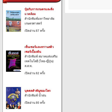
ปุ๋ยกับการเกษตรและสิ่ง
แวดล้อม
สำนักพิมพ์มหาวิทยาลัย
เกษตรศาสตร์
เปิดอ่าน 87 ครั้ง
เซ็นเซอร์และทรานสดิว
เซอร์เบื้องต้น
สำนักพิมพ์ สมาคมส่งเสริม
เทคโนโลยี (ไทย-ญี่ปุ่น)
ส.ส.ท.
เปิดอ่าน 82 ครั้ง
บุคคลสำคัญของโลก
สำนักพิมพ์ น้ำฝน
เปิดอ่าน 80 ครั้ง