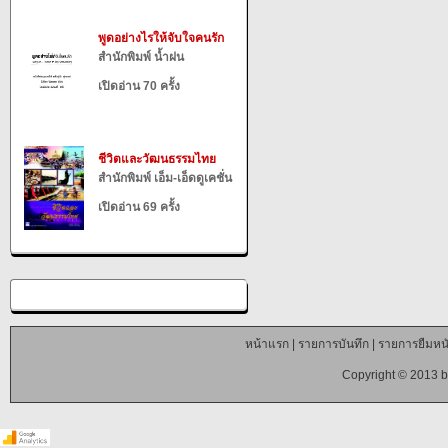
พูดอย่างไรให้จับใจคนรัก
สำนักพิมพ์ น้ำฝน
เปิดอ่าน 70 ครั้ง
ชีวิตและวัฒนธรรมไทย
สำนักพิมพ์ เอ็ม-เอ็ดดูเคชั่น
เปิดอ่าน 69 ครั้ง
หน้าแรก
|
รายการบันทึก
|
รายการยืมหนั
Copyright © 2013 b