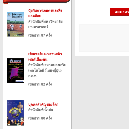
ปุ๋ยกับการเกษตรและสิ่ง
แสดงควา
แวดล้อม
สำนักพิมพ์มหาวิทยาลัย
เกษตรศาสตร์
เปิดอ่าน 87 ครั้ง
เซ็นเซอร์และทรานสดิว
เซอร์เบื้องต้น
สำนักพิมพ์ สมาคมส่งเสริม
เทคโนโลยี (ไทย-ญี่ปุ่น)
ส.ส.ท.
เปิดอ่าน 82 ครั้ง
บุคคลสำคัญของโลก
สำนักพิมพ์ น้ำฝน
เปิดอ่าน 80 ครั้ง