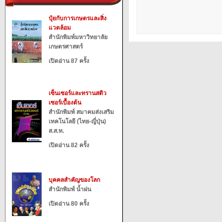
ปุ๋ยกับการเกษตรและสิ่ง
แวดล้อม
สำนักพิมพ์มหาวิทยาลัย
เกษตรศาสตร์
เปิดอ่าน 87 ครั้ง
เซ็นเซอร์และทรานสดิว
เซอร์เบื้องต้น
สำนักพิมพ์ สมาคมส่งเสริม
เทคโนโลยี (ไทย-ญี่ปุ่น)
ส.ส.ท.
เปิดอ่าน 82 ครั้ง
บุคคลสำคัญของโลก
สำนักพิมพ์ น้ำฝน
เปิดอ่าน 80 ครั้ง