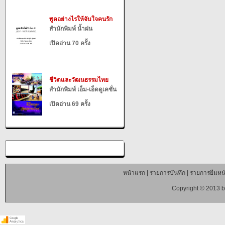
พูดอย่างไรให้จับใจคนรัก
สำนักพิมพ์ น้ำฝน
เปิดอ่าน 70 ครั้ง
ชีวิตและวัฒนธรรมไทย
สำนักพิมพ์ เอ็ม-เอ็ดดูเคชั่น
เปิดอ่าน 69 ครั้ง
หน้าแรก
|
รายการบันทึก
|
รายการยืมหนั
Copyright © 2013 b