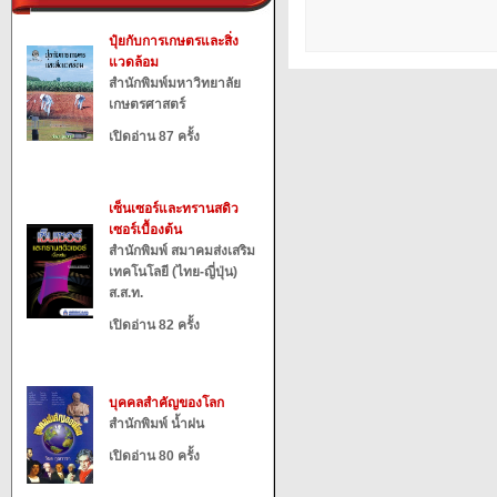
ปุ๋ยกับการเกษตรและสิ่ง
แวดล้อม
สำนักพิมพ์มหาวิทยาลัย
เกษตรศาสตร์
เปิดอ่าน 87 ครั้ง
เซ็นเซอร์และทรานสดิว
เซอร์เบื้องต้น
สำนักพิมพ์ สมาคมส่งเสริม
เทคโนโลยี (ไทย-ญี่ปุ่น)
ส.ส.ท.
เปิดอ่าน 82 ครั้ง
บุคคลสำคัญของโลก
สำนักพิมพ์ น้ำฝน
เปิดอ่าน 80 ครั้ง