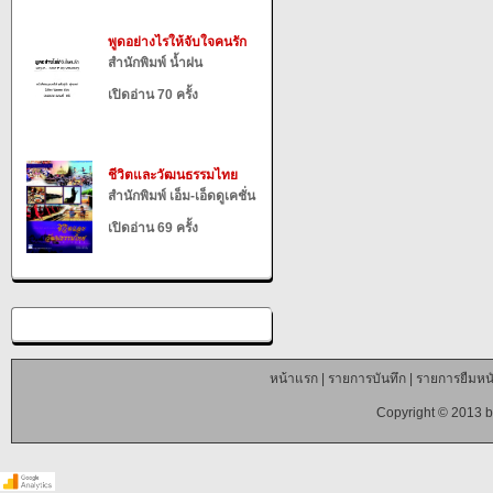
พูดอย่างไรให้จับใจคนรัก
สำนักพิมพ์ น้ำฝน
เปิดอ่าน 70 ครั้ง
ชีวิตและวัฒนธรรมไทย
สำนักพิมพ์ เอ็ม-เอ็ดดูเคชั่น
เปิดอ่าน 69 ครั้ง
หน้าแรก
|
รายการบันทึก
|
รายการยืมหนั
Copyright © 2013 b