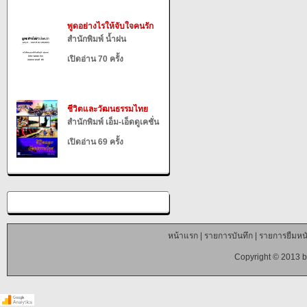
พูดอย่างไรให้จับใจคนรัก
สำนักพิมพ์ น้ำฝน
เปิดอ่าน 70 ครั้ง
ชีวิตและวัฒนธรรมไทย
สำนักพิมพ์ เอ็ม-เอ็ดดูเคชั่น
เปิดอ่าน 69 ครั้ง
หน้าแรก
|
รายการบันทึก
|
รายการยืมหนั
Copyright © 2013 b