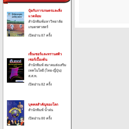
ปุ๋ยกับการเกษตรและสิ่ง
แวดล้อม
สำนักพิมพ์มหาวิทยาลัย
เกษตรศาสตร์
เปิดอ่าน 87 ครั้ง
เซ็นเซอร์และทรานสดิว
เซอร์เบื้องต้น
สำนักพิมพ์ สมาคมส่งเสริม
เทคโนโลยี (ไทย-ญี่ปุ่น)
ส.ส.ท.
เปิดอ่าน 82 ครั้ง
บุคคลสำคัญของโลก
สำนักพิมพ์ น้ำฝน
เปิดอ่าน 80 ครั้ง