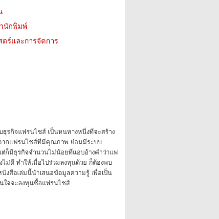
น
สำนักพิมพ์
าสตร์และการจัดการ
ธุรกิจแฟรนไชส์ เป็นหนทางหนึ่งที่จะสร้าง
่องจากแฟรนไชส์ที่มีคุณภาพ ย่อมมีระบบ
 แต่ก็มีธุรกิจจำนวนไม่น้อยที่แอบอ้างคำว่าแฟ
ม่ดี ทำให้เมื่อไปร่วมลงทุนด้วย ก็ต้องพบ
ังสือเล่มนี้นำเสนอข้อมูลความรู้ เพื่อเป็น
ินใจจะลงทุนซื้อแฟรนไชส์