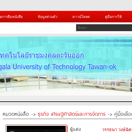
ยการยืมหนังสือ
ข้อมูลส่วนตัว
ดาวน์โหลด
คู่มือการใช้
หมวดหนังสือ ->
ธุรกิจ เศรษฐศาสตร์และการจัดการ
-> คู่มือเลือ
ผู้แต่ง
วรรธนา วงษ์ฉัต