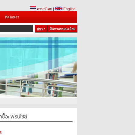
ภาษาไทย
|
English
ติดต่อเรา
ค้นหาแบบละเอียด
1
กซื้อแฟรนไชส์
ร