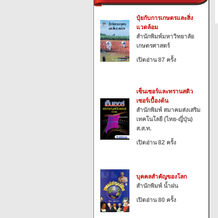
ปุ๋ยกับการเกษตรและสิ่ง
แวดล้อม
สำนักพิมพ์มหาวิทยาลัย
เกษตรศาสตร์
เปิดอ่าน 87 ครั้ง
เซ็นเซอร์และทรานสดิว
เซอร์เบื้องต้น
สำนักพิมพ์ สมาคมส่งเสริม
เทคโนโลยี (ไทย-ญี่ปุ่น)
ส.ส.ท.
เปิดอ่าน 82 ครั้ง
บุคคลสำคัญของโลก
สำนักพิมพ์ น้ำฝน
เปิดอ่าน 80 ครั้ง