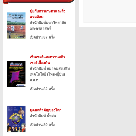
ปุ๋ยกับการเกษตรและสิ่ง
แวดล้อม
สำนักพิมพ์มหาวิทยาลัย
เกษตรศาสตร์
เปิดอ่าน 87 ครั้ง
เซ็นเซอร์และทรานสดิว
เซอร์เบื้องต้น
สำนักพิมพ์ สมาคมส่งเสริม
เทคโนโลยี (ไทย-ญี่ปุ่น)
ส.ส.ท.
เปิดอ่าน 82 ครั้ง
บุคคลสำคัญของโลก
สำนักพิมพ์ น้ำฝน
เปิดอ่าน 80 ครั้ง