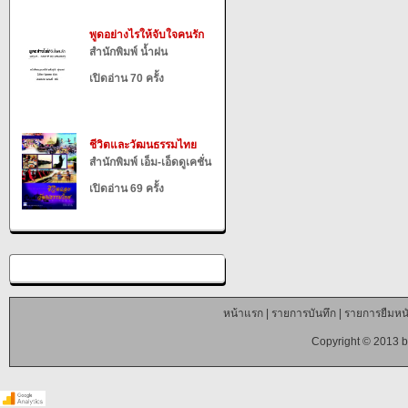
พูดอย่างไรให้จับใจคนรัก
สำนักพิมพ์ น้ำฝน
เปิดอ่าน 70 ครั้ง
ชีวิตและวัฒนธรรมไทย
สำนักพิมพ์ เอ็ม-เอ็ดดูเคชั่น
เปิดอ่าน 69 ครั้ง
หน้าแรก
|
รายการบันทึก
|
รายการยืมหนั
Copyright © 2013 b